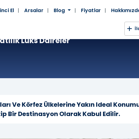
inci El
Arsalar
Blog
Fiyatlar
Hakkımız
İ
Satılık Lüks Daireler
ları Ve Körfez Ülkelerine Yakın Ideal Konumu
ip Bir Destinasyon Olarak Kabul Edilir.