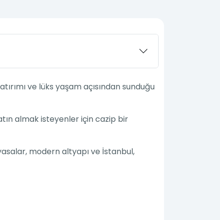
l yatırımı ve lüks yaşam açısından sunduğu
atın almak isteyenler için cazip bir
 yasalar, modern altyapı ve İstanbul,