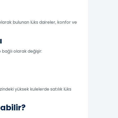
olarak bulunan lüks daireler, konfor ve
ı
e bağlı olarak değişir:
indeki yüksek kulelerde satılık lüks
abilir?