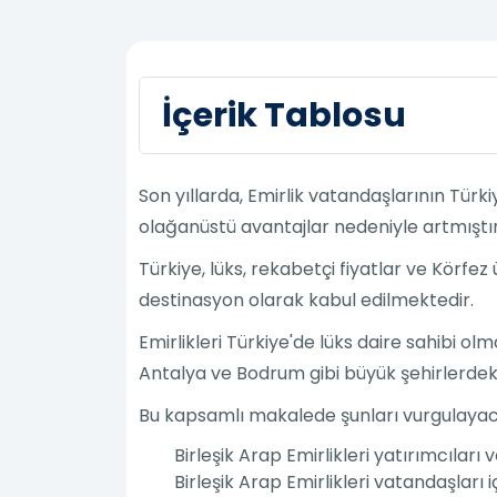
İçerik Tablosu
Son yıllarda, Emirlik vatandaşlarının Türk
olağanüstü avantajlar nedeniyle artmıştır
Türkiye, lüks, rekabetçi fiyatlar ve Körfez
destinasyon olarak kabul edilmektedir.
Emirlikleri Türkiye'de lüks daire sahibi o
Antalya ve Bodrum gibi büyük şehirlerdeki 
Bu kapsamlı makalede şunları vurgulayac
Birleşik Arap Emirlikleri yatırımcıları v
Birleşik Arap Emirlikleri vatandaşları i