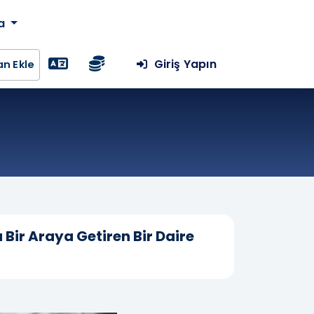
da
Giriş Yapın
lan Ekle
 Bir Araya Getiren Bir Daire