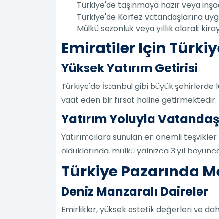
Türkiye'de taşınmaya hazır veya inşaat
Türkiye'de Körfez vatandaşlarına uygu
Mülkü sezonluk veya yıllık olarak kira
Emiratiler Için Türkiy
Yüksek Yatırım Getirisi
Türkiye'de İstanbul gibi büyük şehirlerde l
vaat eden bir fırsat haline getirmektedir. 
Yatırım Yoluyla Vatandaş
Yatırımcılara sunulan en önemli teşvikler
olduklarında, mülkü yalnızca 3 yıl boyun
Türkiye Pazarında Me
Deniz Manzaralı Daireler
Emirlikler, yüksek estetik değerleri ve da