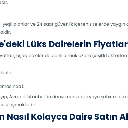
dir.
, yeşil alanlar ve 24 saat güvenlik içeren sitelerde yaygın 
aldir.
e'deki Lüks Dairelerin Fiyatlar
fiyatları, aşağıdakiler de dahil olmak üzere çeşitli faktörler
ınlık.
amasında).
ayıp, Avrupa İstanbul'da deniz manzaralı veya şehir merkez
ına ulaşmaktadır.
n Nasıl Kolayca Daire Satın Al