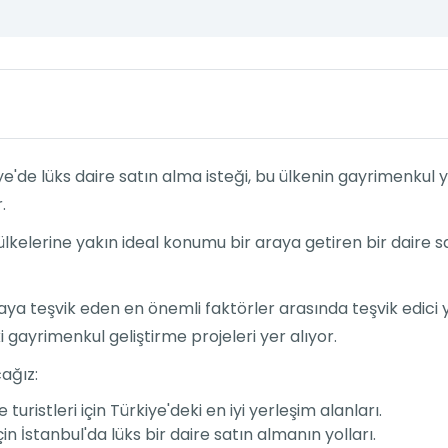
iye'de lüks daire satın alma isteği, bu ülkenin gayrimenku
.
 ülkelerine yakın ideal konumu bir araya getiren bir daire s
lmaya teşvik eden en önemli faktörler arasında teşvik edici
gayrimenkul geliştirme projeleri yer alıyor.
ağız:
e turistleri için Türkiye'deki en iyi yerleşim alanları.
çin İstanbul'da lüks bir daire satın almanın yolları.