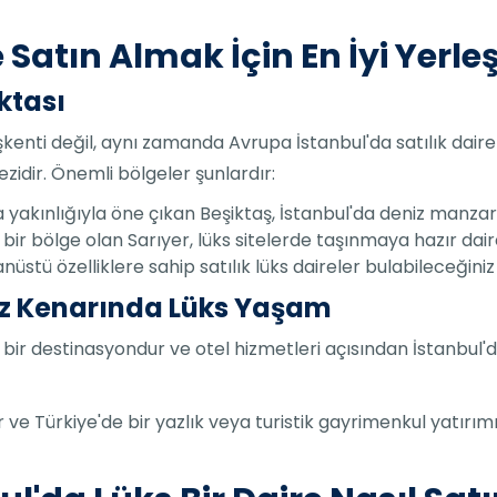
 Satın Almak İçin En İyi Yerle
oktası
enti değil, aynı zamanda Avrupa İstanbul'da satılık daire
idir. Önemli bölgeler şunlardır:
a yakınlığıyla öne çıkan Beşiktaş, İstanbul'da deniz manzar
eşil bir bölge olan Sarıyer, lüks sitelerde taşınmaya hazır da
nüstü özelliklere sahip satılık lüks daireler bulabileceğiniz 
iz Kenarında Lüks Yaşam
 bir destinasyondur ve otel hizmetleri açısından İstanbul'da
r ve Türkiye'de bir yazlık veya turistik gayrimenkul yatırım