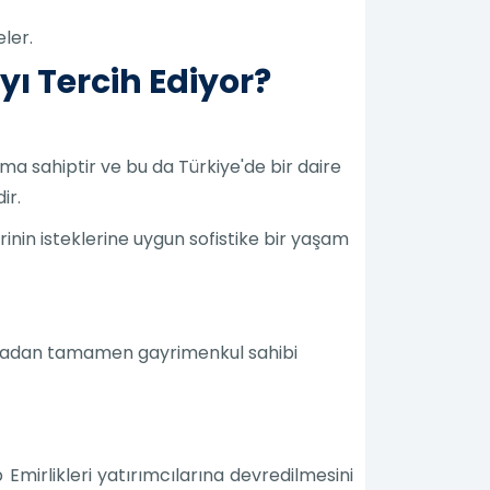
eler.
yı Tercih Ediyor?
numa sahiptir ve bu da Türkiye'de bir daire
ir.
rinin isteklerine uygun sofistike bir yaşam
uymadan tamamen gayrimenkul sahibi
p Emirlikleri yatırımcılarına devredilmesini