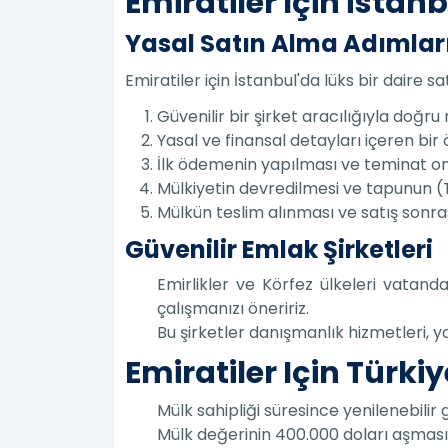
Emiratiler Için İstanb
Yasal Satın Alma Adımlar
Emiratiler için İstanbul'da lüks bir daire s
Güvenilir bir şirket aracılığıyla doğru
Yasal ve finansal detayları içeren bi
İlk ödemenin yapılması ve teminat on
Mülkiyetin devredilmesi ve tapunun (
Mülkün teslim alınması ve satış sonra
Güvenilir Emlak Şirketleri
Emirlikler ve Körfez ülkeleri vatand
çalışmanızı öneririz.
Bu şirketler danışmanlık hizmetleri, y
Emiratiler Için Türki
Mülk sahipliği süresince yenilenebilir
Mülk değerinin 400.000 doları aşması h