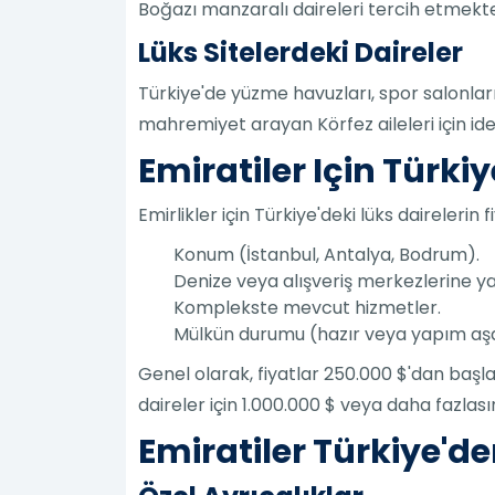
Boğazı manzaralı daireleri tercih etmekte
Lüks Sitelerdeki Daireler
Türkiye'de yüzme havuzları, spor salonları
mahremiyet arayan Körfez aileleri için ide
Emiratiler Için Türkiy
Emirlikler için Türkiye'deki lüks dairelerin 
Konum (İstanbul, Antalya, Bodrum).
Denize veya alışveriş merkezlerine yak
Komplekste mevcut hizmetler.
Mülkün durumu (hazır veya yapım aş
Genel olarak, fiyatlar 250.000 $'dan başl
daireler için 1.000.000 $ veya daha fazlas
Emiratiler Türkiye'de