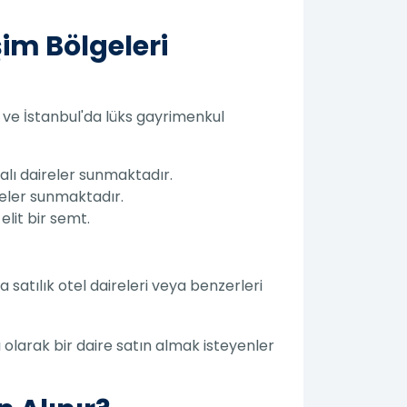
şim Bölgeleri
 ve İstanbul'da lüks gayrimenkul
alı daireler sunmaktadır.
ireler sunmaktadır.
elit bir semt.
 satılık otel daireleri veya benzerleri
ı olarak bir daire satın almak isteyenler