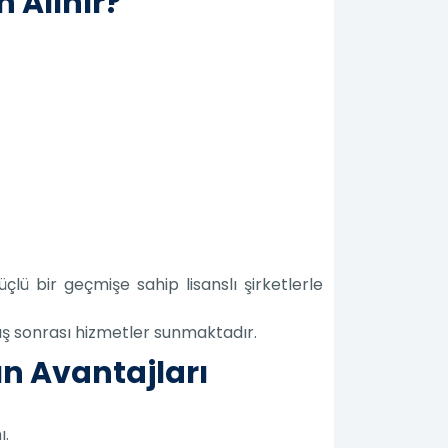
n Alınır?
çlü bir geçmişe sahip lisanslı şirketlerle
atış sonrası hizmetler sunmaktadır.
ın Avantajları
ı.