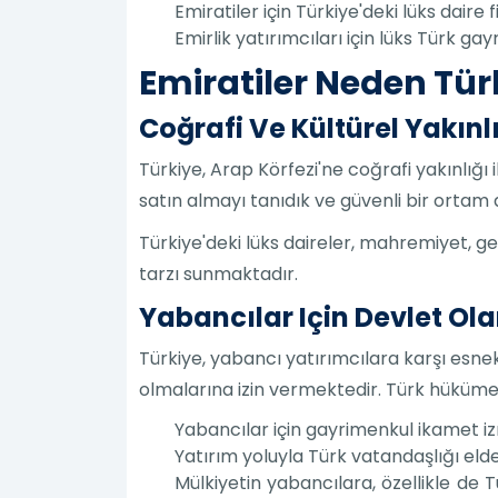
Emiratiler için Türkiye'deki lüks daire fi
Emirlik yatırımcıları için lüks Türk ga
Emiratiler Neden Tür
Coğrafi Ve Kültürel Yakınl
Türkiye, Arap Körfezi'ne coğrafi yakınlığı i
satın almayı tanıdık ve güvenli bir ortam 
Türkiye'deki lüks daireler, mahremiyet, ge
tarzı sunmaktadır.
Yabancılar Için Devlet Ol
Türkiye, yabancı yatırımcılara karşı esn
olmalarına izin vermektedir. Türk hükümet
Yabancılar için gayrimenkul ikamet izn
Yatırım yoluyla Türk vatandaşlığı eld
Mülkiyetin yabancılara, özellikle de T