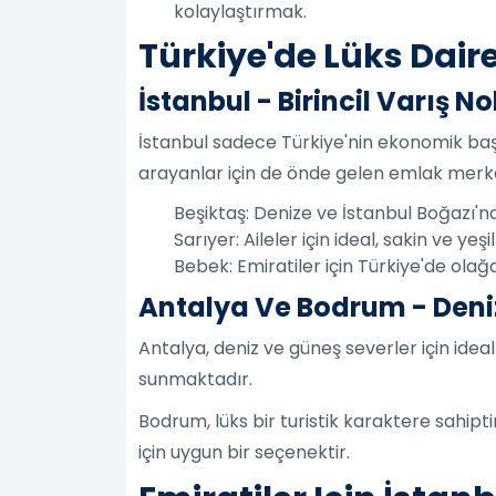
kolaylaştırmak.
Türkiye'de Lüks Daire
İstanbul - Birincil Varış N
İstanbul sadece Türkiye'nin ekonomik başk
arayanlar için de önde gelen emlak merkez
Beşiktaş: Denize ve İstanbul Boğazı'n
Sarıyer: Aileler için ideal, sakin ve y
Bebek: Emiratiler için Türkiye'de olağa
Antalya Ve Bodrum - Den
Antalya, deniz ve güneş severler için ideal
sunmaktadır.
Bodrum, lüks bir turistik karaktere sahipti
için uygun bir seçenektir.