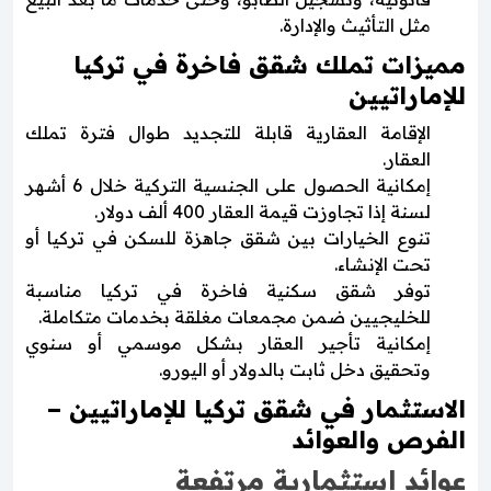
مثل التأثيث والإدارة.
مميزات تملك شقق فاخرة في تركيا
للإماراتيين
الإقامة العقارية قابلة للتجديد طوال فترة تملك
العقار.
إمكانية الحصول على الجنسية التركية خلال 6 أشهر
لسنة إذا تجاوزت قيمة العقار 400 ألف دولار.
تنوع الخيارات بين شقق جاهزة للسكن في تركيا أو
تحت الإنشاء.
توفر شقق سكنية فاخرة في تركيا مناسبة
للخليجيين ضمن مجمعات مغلقة بخدمات متكاملة.
إمكانية تأجير العقار بشكل موسمي أو سنوي
وتحقيق دخل ثابت بالدولار أو اليورو.
الاستثمار في شقق تركيا للإماراتيين –
الفرص والعوائد
عوائد استثمارية مرتفعة