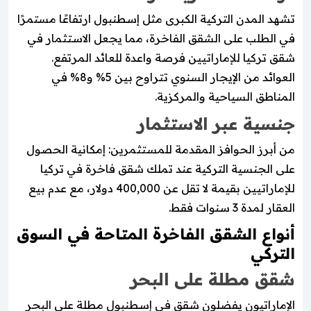
تشهد المدن التركية الكبرى مثل إسطنبول ارتفاعًا مستمرًا
في الطلب على الشقق الفاخرة، مما يجعل الاستثمار في
شقق تركيا للإماراتيين فرصة واعدة للعائد المرتفع.
العوائد من الإيجار السنوي تتراوح بين 5% و8% في
المناطق السياحية والمركزية.
جنسية عبر الاستثمار
من أبرز الحوافز المقدمة للمستثمرين: إمكانية الحصول
على الجنسية التركية عند تملك شقق فاخرة في تركيا
للإماراتيين بقيمة لا تقل عن 400,000 دولار، مع عدم بيع
العقار لمدة 3 سنوات فقط.
أنواع الشقق الفاخرة المتاحة في السوق
التركي
شقق مطلة على البحر
الإماراتيون يفضلون شقق في إسطنبول مطلة على البحر