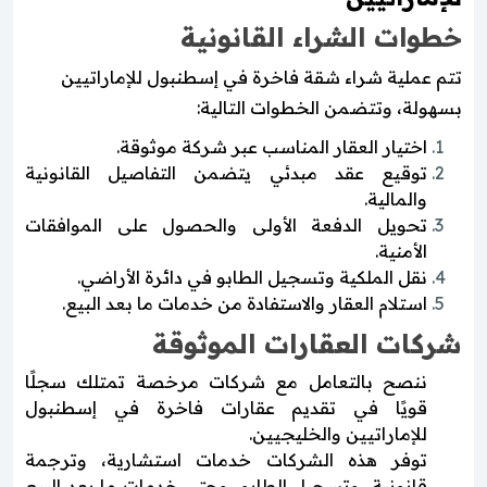
خطوات الشراء القانونية
تتم عملية شراء شقة فاخرة في إسطنبول للإماراتيين
بسهولة، وتتضمن الخطوات التالية:
اختيار العقار المناسب عبر شركة موثوقة.
توقيع عقد مبدئي يتضمن التفاصيل القانونية
والمالية.
تحويل الدفعة الأولى والحصول على الموافقات
الأمنية.
نقل الملكية وتسجيل الطابو في دائرة الأراضي.
استلام العقار والاستفادة من خدمات ما بعد البيع.
شركات العقارات الموثوقة
ننصح بالتعامل مع شركات مرخصة تمتلك سجلًا
قويًا في تقديم عقارات فاخرة في إسطنبول
للإماراتيين والخليجيين.
توفر هذه الشركات خدمات استشارية، وترجمة
قانونية، وتسجيل الطابو، وحتى خدمات ما بعد البيع