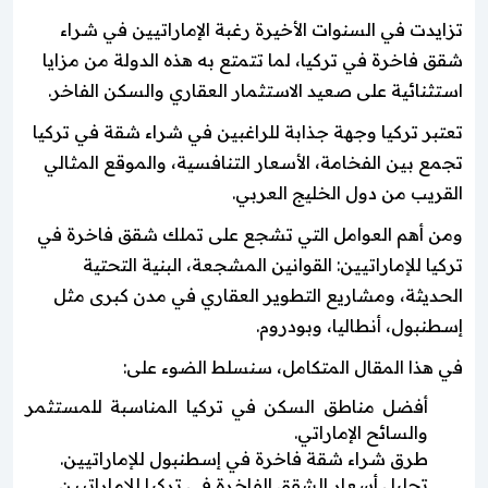
تزايدت في السنوات الأخيرة رغبة الإماراتيين في شراء
شقق فاخرة في تركيا، لما تتمتع به هذه الدولة من مزايا
استثنائية على صعيد الاستثمار العقاري والسكن الفاخر.
تعتبر تركيا وجهة جذابة للراغبين في شراء شقة في تركيا
تجمع بين الفخامة، الأسعار التنافسية، والموقع المثالي
القريب من دول الخليج العربي.
ومن أهم العوامل التي تشجع على تملك شقق فاخرة في
تركيا للإماراتيين: القوانين المشجعة، البنية التحتية
الحديثة، ومشاريع التطوير العقاري في مدن كبرى مثل
إسطنبول، أنطاليا، وبودروم.
في هذا المقال المتكامل، سنسلط الضوء على:
أفضل مناطق السكن في تركيا المناسبة للمستثمر
والسائح الإماراتي.
طرق شراء شقة فاخرة في إسطنبول للإماراتيين.
تحليل أسعار الشقق الفاخرة في تركيا للإماراتيين.