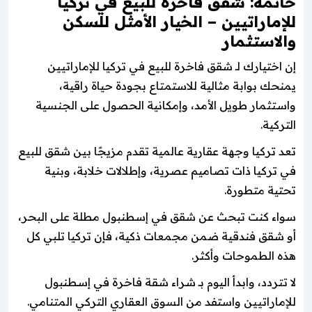
خاتمة: شقق فاخرة للبيع في تركيا
للإماراتيين – الخيار الأمثل للسكن
والاستثمار
إن اختيارك لـ شقق فاخرة للبيع في تركيا للإماراتيين
يمنحك بوابة مثالية للاستمتاع بجودة حياة راقية،
واستثمار طويل الأمد، وإمكانية الحصول على الجنسية
التركية.
تعد تركيا وجهة عقارية عالمية تقدم مزيجًا بين شقق للبيع
في تركيا ذات تصاميم عصرية، وإطلالات خلابة، وبنية
تحتية متطورة.
سواء كنت تبحث عن شقق في إسطنبول مطلة على البحر،
أو شقق فندقية ضمن مجمعات ذكية، فإن تركيا تلبي كل
هذه الطموحات وأكثر.
لا تتردد، وابدأ اليوم بـ شراء شقة فاخرة في إسطنبول
للإماراتيين واستفد من السوق العقاري التركي المتنامي.