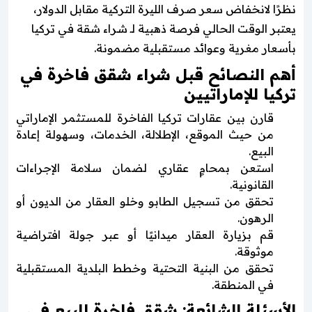
نظرًا لانخفاض سعر صرف الليرة التركية مقابل الدولار،
يعتبر الوقت الحالي فرصة ذهبية لـ شراء شقة في تركيا
بأسعار مغرية وعوائد مستقبلية مضمونة.
أهم النصائح قبل شراء شقق فاخرة في
تركيا للإماراتيين
قارن بين عقارات تركيا الفاخرة للمستثمر الإماراتي
من حيث الموقع، الإطلالة، الخدمات، وسهولة إعادة
البيع.
استعن بمحامٍ عقاري لضمان سلامة الإجراءات
القانونية.
تحقق من تسجيل الطابو وخلو العقار من الديون أو
الرهون.
قم بزيارة العقار ميدانيًا أو عبر جولة افتراضية
موثوقة.
تحقق من البنية التحتية وخطط البلدية المستقبلية
في المنطقة.
الأسئلة الشائعة: شقق فاخرة للبيع في