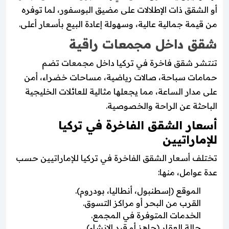
أو الشقق ذات الإطلالات على مضيق البوسفور، لما توفره
من قيمة جمالية عالية، وسهولة إعادة البيع بأسعار أعلى.
شقق داخل مجمعات راقية
تنتشر شقق فاخرة في تركيا داخل مجمعات تضم
حمامات سباحة، صالات رياضية، مساحات خضراء، أمن
على مدار الساعة، مما يجعلها مثالية للعائلات الخليجية
الباحثة عن الراحة والخصوصية.
أسعار الشقق الفاخرة في تركيا
للإماراتيين
تختلف أسعار الشقق الفاخرة في تركيا للإماراتيين حسب
عدة عوامل، منها:
الموقع (إسطنبول، أنطاليا، بودروم).
القرب من البحر أو مراكز التسوق.
الخدمات المتوفرة في المجمع.
حالة العقار (جاهز أو قيد الإنشاء).