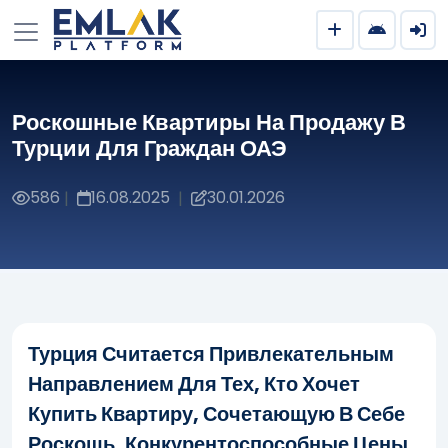
Роскошные Квартиры На Продажу В
Турции Для Граждан ОАЭ
586
16.08.2025
30.01.2026
|
|
Турция Считается Привлекательным
Направлением Для Тех, Кто Хочет
Купить Квартиру, Сочетающую В Себе
Роскошь, Конкурентоспособные Цены