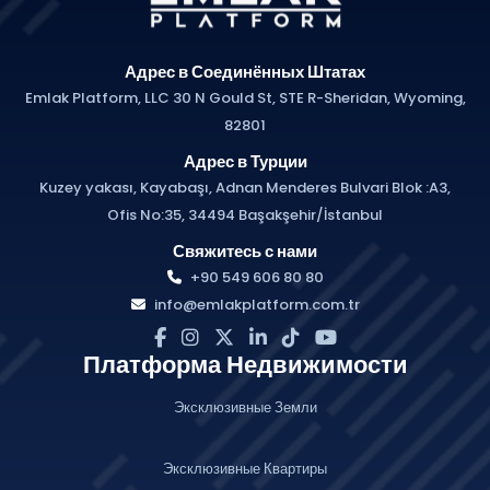
Адрес в Соединённых Штатах
Emlak Platform, LLC 30 N Gould St, STE R-Sheridan, Wyoming,
82801
Адрес в Турции
Kuzey yakası, Kayabaşı, Adnan Menderes Bulvari Blok :A3,
Ofis No:35, 34494 Başakşehir/İstanbul
Свяжитесь с нами
+90 549 606 80 80
info@emlakplatform.com.tr
Платформа Недвижимости
Эксклюзивные Земли
Эксклюзивные Квартиры