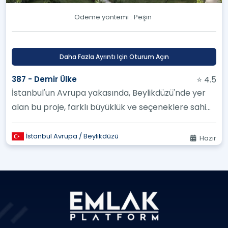
Ödeme yöntemi :
Peşin
Daha Fazla Ayrıntı Için Oturum Açın
387 - Demir Ülke
⭐ 4.5
İstanbul'un Avrupa yakasında, Beylikdüzü'nde yer
alan bu proje, farklı büyüklük ve seçeneklere sahip
daireleri mükemmel...
İstanbul Avrupa / Beylikdüzü
Hazır