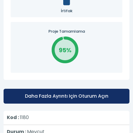
İrtifak
Proje Tamamlama
95%
Daha Fazla Ayrıntı Için Oturum Açın
Kod :
1180
Durum :
Mevcut