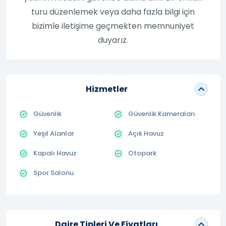
turu düzenlemek veya daha fazla bilgi için
bizimle iletişime geçmekten memnuniyet
duyarız.
Hizmetler
Güvenlik
Güvenlik Kameraları
Yeşil Alanlar
Açık Havuz
Kapalı Havuz
Otopark
Spor Salonu
Daire Tipleri Ve Fiyatları