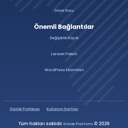
Döviz Kuru
Önemli Bağlantılar
Değişiklik Kaydı
Laravel Paketi
WordPress Eklentileri
Gizlilik Politikası
Kullanım Şartları
Tüm hakları saklıdır
© 2026
Emlak Platform