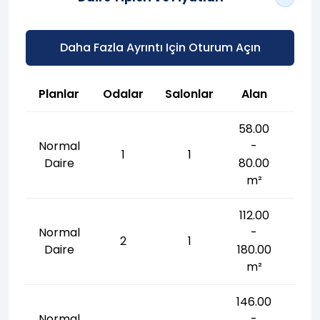
Daha Fazla Ayrıntı Için Oturum Açın
Planlar
Odalar
Salonlar
Alan
58.00
Normal
-
1
1
Daire
80.00
m²
112.00
Normal
-
2
1
Daire
180.00
m²
146.00
Normal
-