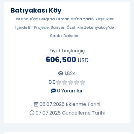
Batıyakası Köy
İstanbul'da Belgrad Ormanları'na Yakın, Yeşillikler
Içinde Bir Projede, Sarıyer, Özellikle Zekeriyaköy'de
Satılık Daireler.
Fiyat başlangıç
606,500
USD
1,824
0.0
0
Yorumlar
06.07.2026
Eklenme Tarihi
07.07.2026
Güncelleme Tarihi