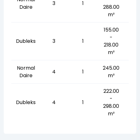
3
1
Daire
288.00
m²
155.00
-
Dubleks
3
1
218.00
m²
Normal
245.00
4
1
Daire
m²
222.00
-
Dubleks
4
1
298.00
m²