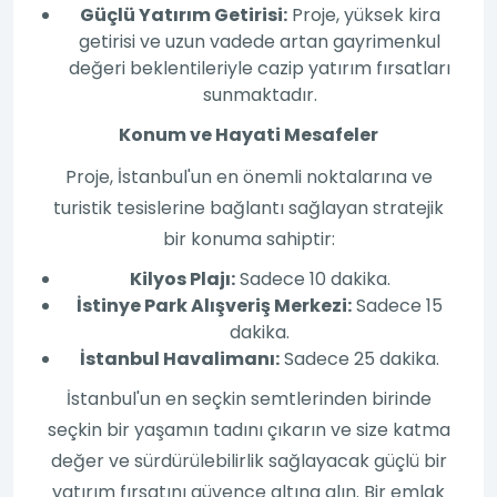
Güçlü Yatırım Getirisi:
Proje, yüksek kira
getirisi ve uzun vadede artan gayrimenkul
değeri beklentileriyle cazip yatırım fırsatları
sunmaktadır.
Konum ve Hayati Mesafeler
Proje, İstanbul'un en önemli noktalarına ve
turistik tesislerine bağlantı sağlayan stratejik
bir konuma sahiptir:
Kilyos Plajı:
Sadece 10 dakika.
İstinye Park Alışveriş Merkezi:
Sadece 15
dakika.
İstanbul Havalimanı:
Sadece 25 dakika.
İstanbul'un en seçkin semtlerinden birinde
seçkin bir yaşamın tadını çıkarın ve size katma
değer ve sürdürülebilirlik sağlayacak güçlü bir
yatırım fırsatını güvence altına alın. Bir emlak