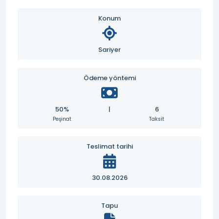
Konum
Sariyer
Ödeme yöntemi
50%
|
6
Peşinat
Taksit
Teslimat tarihi
30.08.2026
Tapu