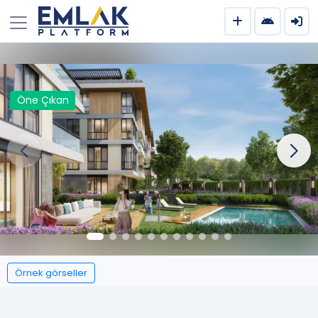
Öne Çıkan
Örnek görseller