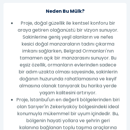
Neden Bu Mülk?
Proje, doğal güzellik ile kentsel konforu bir
araya getiren olağanüstü bir vizyon sunuyor.
Sakinlerine geniş yeşil alanların ve nefes
kesici doğal manzaraların tadını çıkarma
imkanı sağlarken, Belgrad Ormanları'nın
tamamen açık bir manzarasını sunuyor. Bu
eşsiz özellik, ormanların evlerinden sadece
bir adım uzakta olması sayesinde, sakinlerin
doğanın huzurunda rahatlamasına ve keyif
almasına olanak tanıyarak bu harika yerde
yaşam kalitesini artırıyor.
Proje, İstanbul'un en değerli bölgelerinden biri
olan Sarıyer'in Zekeriyaköy bölgesindeki ideal
konumuyla mükemmel bir uyum içindedir. Bu,
bölgenin hayati yollara ve şehrin geri
kalanına bağlanan toplu taşıma araçlarına