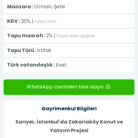
Manzara :
Orman, Şehir
KDV :
20% |
fiyata dahil
Tapu masrafı :
2% |
Fiyata dahil değildir
Tapu Türü :
İrtifak
Türk vatandaşlık :
Evet
WhatsApp üzerinden bize ulaşın
Gayrimenkul Bilgileri
Sarıyer, İstanbul'da Zakariaköy Konut ve
Yatırım Projesi