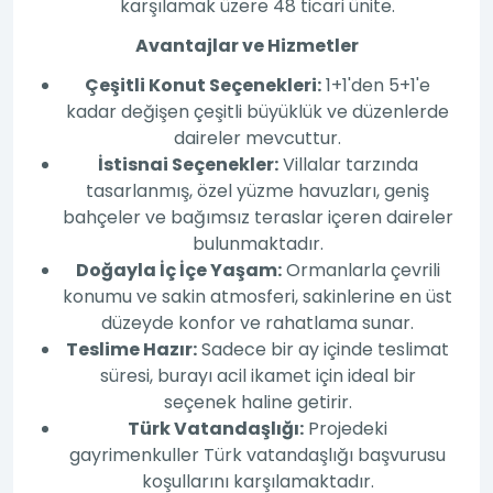
karşılamak üzere 48 ticari ünite.
Avantajlar ve Hizmetler
Çeşitli Konut Seçenekleri:
1+1'den 5+1'e
kadar değişen çeşitli büyüklük ve düzenlerde
daireler mevcuttur.
İstisnai Seçenekler:
Villalar tarzında
tasarlanmış, özel yüzme havuzları, geniş
bahçeler ve bağımsız teraslar içeren daireler
bulunmaktadır.
Doğayla İç İçe Yaşam:
Ormanlarla çevrili
konumu ve sakin atmosferi, sakinlerine en üst
düzeyde konfor ve rahatlama sunar.
Teslime Hazır:
Sadece bir ay içinde teslimat
süresi, burayı acil ikamet için ideal bir
seçenek haline getirir.
Türk Vatandaşlığı:
Projedeki
gayrimenkuller Türk vatandaşlığı başvurusu
koşullarını karşılamaktadır.