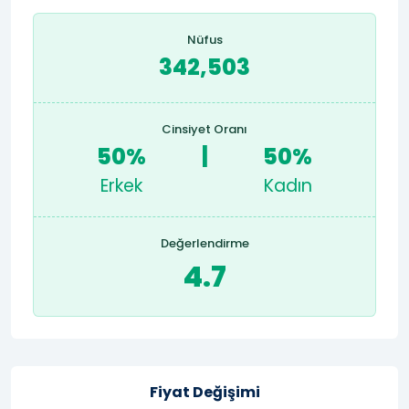
Nüfus
342,503
Cinsiyet Oranı
50%
|
50%
Erkek
Kadın
Değerlendirme
4.7
Fiyat Değişimi