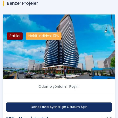
Benzer Projeler
Satıldı
Nakit İndirimi 10%
Ödeme yöntemi :
Peşin
Daha Fazla Ayrıntı Için Oturum Açın