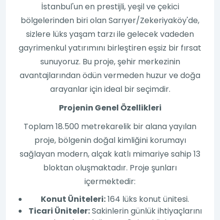
İstanbul'un en prestijli, yeşil ve çekici
bölgelerinden biri olan Sarıyer/Zekeriyaköy'de,
sizlere lüks yaşam tarzı ile gelecek vadeden
gayrimenkul yatırımını birleştiren eşsiz bir fırsat
sunuyoruz. Bu proje, şehir merkezinin
avantajlarından ödün vermeden huzur ve doğa
arayanlar için ideal bir seçimdir.
Projenin Genel Özellikleri
Toplam 18.500 metrekarelik bir alana yayılan
proje, bölgenin doğal kimliğini korumayı
sağlayan modern, alçak katlı mimariye sahip 13
bloktan oluşmaktadır. Proje şunları
içermektedir:
Konut Üniteleri:
164 lüks konut ünitesi.
Ticari Üniteler:
Sakinlerin günlük ihtiyaçlarını