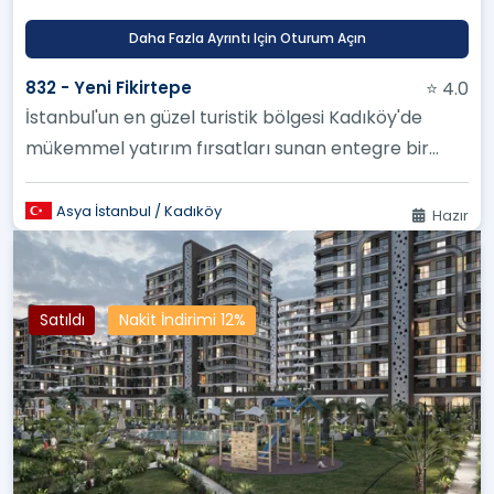
Daha Fazla Ayrıntı Için Oturum Açın
832 - Yeni Fikirtepe
⭐ 4.0
İstanbul'un en güzel turistik bölgesi Kadıköy'de
mükemmel yatırım fırsatları sunan entegre bir
konut mahallesi projesi
Asya İstanbul / Kadıköy
Hazır
Satıldı
Nakit İndirimi 12%