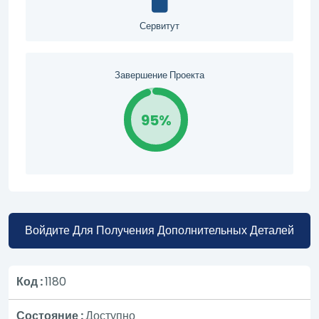
Сервитут
Завершение Проекта
95%
Войдите Для Получения Дополнительных Деталей
Код :
1180
Состояние :
Доступно