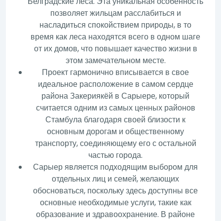
Белградские леса. Эта уникальная особенность
позволяет жильцам расслабиться и
насладиться спокойствием природы, в то
время как леса находятся всего в одном шаге
от их домов, что повышает качество жизни в
этом замечательном месте.
Проект гармонично вписывается в свое
идеальное расположение в самом сердце
района Закериякёй в Сарыере, который
считается одним из самых ценных районов
Стамбула благодаря своей близости к
основным дорогам и общественному
транспорту, соединяющему его с остальной
частью города.
Сарыер является подходящим выбором для
отдельных лиц и семей, желающих
обосноваться, поскольку здесь доступны все
основные необходимые услуги, такие как
образование и здравоохранение. В районе