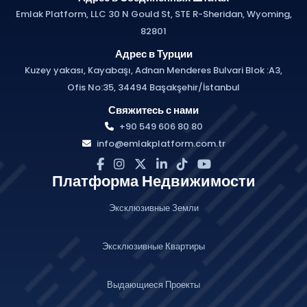
Emlak Platform, LLC 30 N Gould St, STE R-Sheridan, Wyoming,
82801
Адрес в Турции
Kuzey yakası, Kayabaşı, Adnan Menderes Bulvari Blok :A3,
Ofis No:35, 34494 Başakşehir/İstanbul
Свяжитесь с нами
+90 549 606 80 80
info@emlakplatform.com.tr
Платформа Недвижимости
Эксклюзивные Земли
Эксклюзивные Квартиры
Выдающиеся Проекты