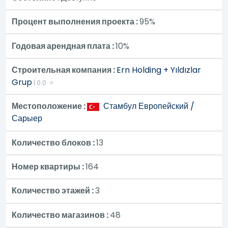
Процент выполнения проекта :
95%
Годовая арендная плата :
10%
Строительная компания :
Ern Holding + Yıldızlar
Grup
| 0.0 ⭐
Местоположение :
Стамбул Европейский /
Сарыер
Количество блоков :
13
Номер квартиры :
164
Количество этажей :
3
Количество магазинов :
48