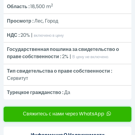
2
Область :
18,500
m
Просмотр :
Лес, Город
НДС :
20% |
включено в цену
Государственная пошлина за свидетельство о
праве собственности :
2% |
В цену не включено.
Тип свидетельства о праве собственности :
Сервитут
Турецкое гражданство :
Да
Свяжитесь с нами через WhatsApp