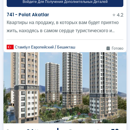
Войдите Для Получения Дополнительных Деталей
741 - Polat Akatlar
⭐ 4.2
Квартиры на продажу, в которых вам будет приятно
жить, находясь в самом сердце туристического и
коммерческого районов Бе...
Стамбул Европейский / Бешикташ
Готово