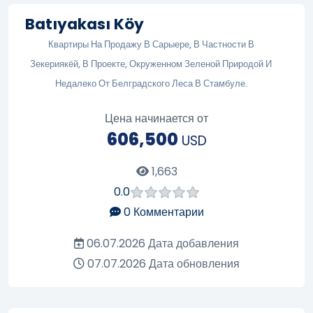
Batıyakası Köy
Квартиры На Продажу В Сарыере, В Частности В
Зекериякёй, В Проекте, Окруженном Зеленой Природой И
Недалеко От Белградского Леса В Стамбуле.
Цена начинается от
606,500
USD
1,663
0.0
0
Комментарии
06.07.2026
Дата добавления
07.07.2026
Дата обновления