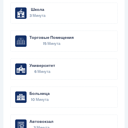
Школа
3 Минута
Торговые Помещения
15 Минута
Университет
6 Минута
Больница
10 Минута
Автовокзал
3 Минута