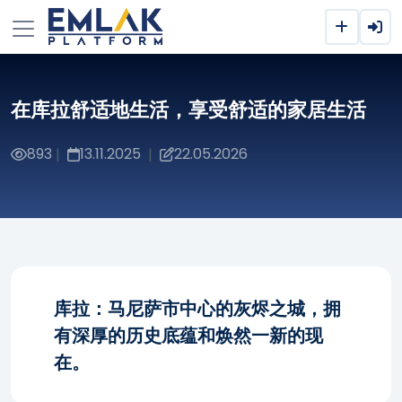
在库拉舒适地生活，享受舒适的家居生活
893
13.11.2025
22.05.2026
|
|
库拉：马尼萨市中心的灰烬之城，拥
有深厚的历史底蕴和焕然一新的现
在。