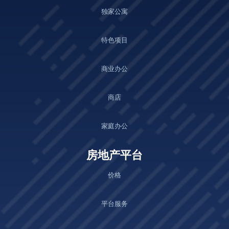
独家公寓
特色项目
商业办公
商店
家庭办公
房地产平台
价格
平台服务