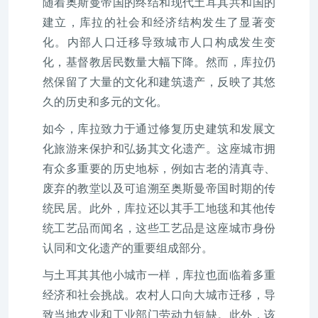
随着奥斯曼帝国的终结和现代土耳其共和国的
建立，库拉的社会和经济结构发生了显著变
化。内部人口迁移导致城市人口构成发生变
化，基督教居民数量大幅下降。然而，库拉仍
然保留了大量的文化和建筑遗产，反映了其悠
久的历史和多元的文化。
如今，库拉致力于通过修复历史建筑和发展文
化旅游来保护和弘扬其文化遗产。这座城市拥
有众多重要的历史地标，例如古老的清真寺、
废弃的教堂以及可追溯至奥斯曼帝国时期的传
统民居。此外，库拉还以其手工地毯和其他传
统工艺品而闻名，这些工艺品是这座城市身份
认同和文化遗产的重要组成部分。
与土耳其其他小城市一样，库拉也面临着多重
经济和社会挑战。农村人口向大城市迁移，导
致当地农业和工业部门劳动力短缺。此外，该