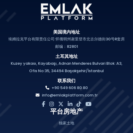
美国境内地址
埃姆拉克平台有限责任公司 怀俄明州谢里登市北古尔德街30号R套房
邮编：82801
土耳其地址
Kuzey yakası, Kayabaşı, Adnan Menderes Bulvari Blok :A3,
Ofis No:35, 34494 Başakşehir/İstanbul
联系我们
+90 549 606 80 80
info@emlakplatform.com.tr
平台房地产
独家土地