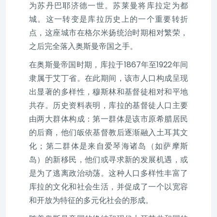
为苏丹巴耶济德一世。苏莱曼将库拉定为都
城。这一转变是库拉历史上的一个重要转折
点，这座城市在格尔米扬统治时期相对繁荣，
之后完全落入奥斯曼帝国之手。
在奥斯曼帝国时期，库拉于1867年至1922年间
隶属于艾丁省。在此期间，该市人口构成呈现
出显著的多样性，穆斯林和基督徒相对和平地
共存。历史资料表明，库拉的基督徒人口主要
由两大群体构成：第一群体是该市原希腊居民
的后裔，他们皈依基督教后逐渐融入土耳其文
化；第二群体是来自爱琴海诸岛（如萨摩斯
岛）的新移民，他们或寻求新的发展机遇，或
是为了逃离政治动荡。这种人口多样性丰富了
库拉的文化和社会生活，并促成了一个以宽容
和开放为特征的多元化社会的形成。