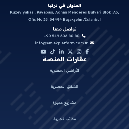
العنوان في تركيا
Kuzey yakası, Kayabaşı, Adnan Menderes Bulvari Blok :A3,
Ofis No:35, 34494 Başakşehir/İstanbul
تواصل معنا
+90 549 606 80 80
info@emlakplatform.com.tr
عقارات المنصة
الأراضي الحصرية
الشقق الحصرية
مشاريع مميزة
مكاتب تجارية