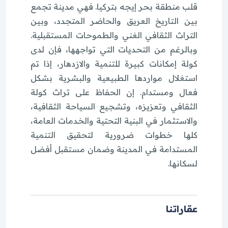
قلب منطقة بحر إيجه بتركيا. فهي مدينة تجمع
بين التاريخ العريق والحاضر المتجدد، وبين
التراث الثقافي الغني والطموحات المستقبلية.
وبالرغم من التحديات التي تواجهها، فإن لدى
كولة إمكانات كبيرة للتنمية والازدهار، إذا تم
استغلال مواردها الطبيعية والبشرية بشكل
فعال ومستدام. إن الحفاظ على تراث كولة
الثقافي وتعزيزه، وتشجيع السياحة الثقافية،
والاستثمار في البنية التحتية والخدمات العامة،
كلها خطوات ضرورية لتحقيق التنمية
المستدامة في المدينة وضمان مستقبل أفضل
لسكانها.
عقاراتنا