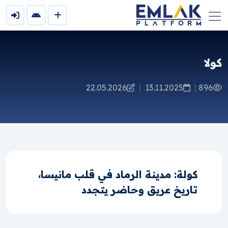
كولا
22.05.2026
|
13.11.2025
|
896
كولة: مدينة الرماد في قلب مانيسا،
تاريخ عريق وحاضر يتجدد