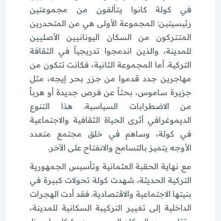
في كولة كانوا يتألفون من مجموعتين
رئيسيتين: المجموعة الأولى هي من المتحدرين
المتتركون من السكان اليونانيين الأصليين
للمدينة، والذين اندمجوا تدريجياً في الثقافة
التركية. أما المجموعة الثانية، فكانت تتكون من
مهاجرين جدد قدموا من جزر بحر إيجه، مثل
جزيرة ساموس، بحثاً عن فرص جديدة أو هرباً
من الاضطرابات السياسية. هذا التنوع
الديموغرافي أثرى الحياة الثقافية والاجتماعية
في كولة، وساهم في خلق مجتمع متعدد
الأوجه يتميز بالتسامح والانفتاح على الآخر.
مع نهاية الحقبة العثمانية وتأسيس الجمهورية
التركية الحديثة، شهدت كولة تحولات كبيرة في
بنيتها الاجتماعية والاقتصادية. فقد أدت الهجرات
الداخلية إلى تغيير التركيبة السكانية للمدينة،