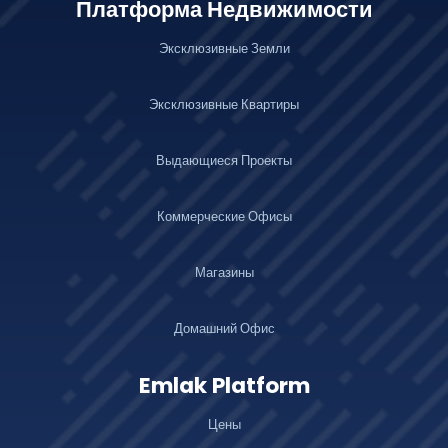
Платформа Недвижимости
Эксклюзивные Земли
Эксклюзивные Квартиры
Выдающиеся Проекты
Коммерческие Офисы
Магазины
Домашний Офис
Emlak Platform
Цены