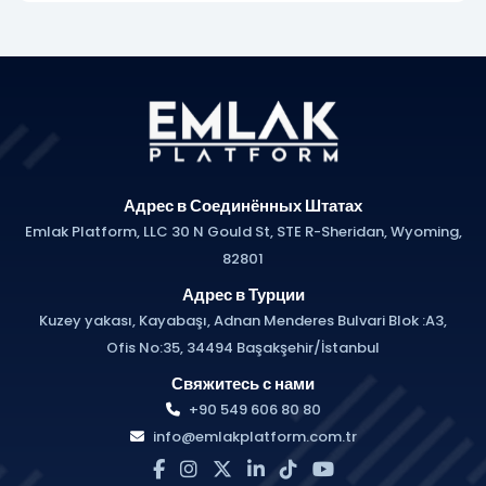
Адрес в Соединённых Штатах
Emlak Platform, LLC 30 N Gould St, STE R-Sheridan, Wyoming,
82801
Адрес в Турции
Kuzey yakası, Kayabaşı, Adnan Menderes Bulvari Blok :A3,
Ofis No:35, 34494 Başakşehir/İstanbul
Свяжитесь с нами
+90 549 606 80 80
info@emlakplatform.com.tr