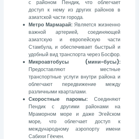
с районом Пендик, что облегчает
доступ к нему из других районов в
азиатской части города.
Метро Мармарай:
Является жизненно
важной артерией, соединяющей
азиатскую и европейскую части
Стамбула, и обеспечивает быстрый и
удобный вид транспорта через Босфор.
Микроавтобусы (мини-бусы):
Предоставляют местные
транспортные услуги внутри района и
облегчают передвижение между
различными кварталами.
Скоростные паромы:
Соединяют
Пендик с другими районами на
Мраморном море и даже Эгейском
море, что облегчает доступ к
международному аэропорту имени
Сабихи Гёкчен.