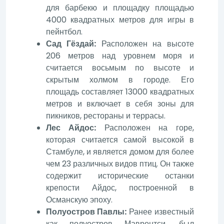
для барбекю и площадку площадью
4000 квадратных метров для игры в
пейнтбол.
Сад Гёздай:
Расположен на высоте
206 метров над уровнем моря и
считается восьмым по высоте и
скрытым холмом в городе. Его
площадь составляет 13000 квадратных
метров и включает в себя зоны для
пикников, рестораны и террасы.
Лес Айдос:
Расположен на горе,
которая считается самой высокой в
Стамбуле, и является домом для более
чем 23 различных видов птиц. Он также
содержит исторические останки
крепости Айдос, построенной в
Османскую эпоху.
Полуостров Павлы:
Ранее известный
как полуостров Мавронтси, был