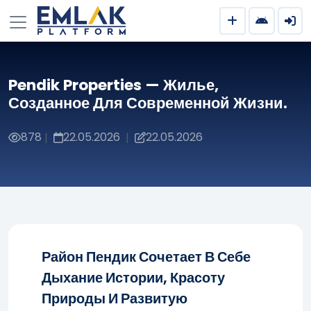
Pendik Properties — Жилье,
Созданное Для Современной Жизни.
878
22.05.2026
22.05.2026
|
|
Район Пендик Сочетает В Себе
Дыхание Истории, Красоту
Природы И Развитую