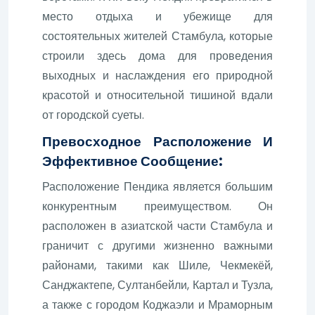
место отдыха и убежище для
состоятельных жителей Стамбула, которые
строили здесь дома для проведения
выходных и наслаждения его природной
красотой и относительной тишиной вдали
от городской суеты.
Превосходное Расположение И
Эффективное Сообщение:
Расположение Пендика является большим
конкурентным преимуществом. Он
расположен в азиатской части Стамбула и
граничит с другими жизненно важными
районами, такими как Шиле, Чекмекёй,
Санджактепе, Султанбейли, Картал и Тузла,
а также с городом Коджаэли и Мраморным