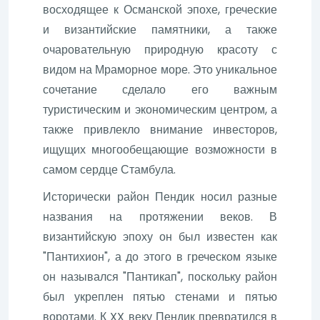
восходящее к Османской эпохе, греческие
и византийские памятники, а также
очаровательную природную красоту с
видом на Мраморное море. Это уникальное
сочетание сделало его важным
туристическим и экономическим центром, а
также привлекло внимание инвесторов,
ищущих многообещающие возможности в
самом сердце Стамбула.
Исторически район Пендик носил разные
названия на протяжении веков. В
византийскую эпоху он был известен как
"Пантихион", а до этого в греческом языке
он назывался "Пантикап", поскольку район
был укреплен пятью стенами и пятью
воротами. К XX веку Пендик превратился в