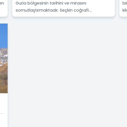
 en
Guria bölgesinin tarihini ve mirasını
bi
somutlaştırmaktadır. Seçkin coğrafi...
ki