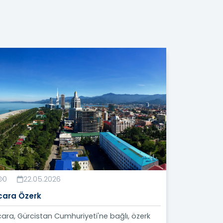
0
22.05.2026
cara Özerk
ara, Gürcistan Cumhuriyeti'ne bağlı, özerk