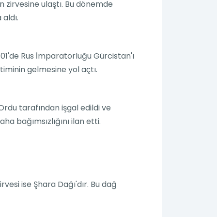
 zirvesine ulaştı. Bu dönemde
aldı.
1801'de Rus İmparatorluğu Gürcistan'ı
timinin gelmesine yol açtı.
Ordu tarafından işgal edildi ve
aha bağımsızlığını ilan etti.
vesi ise Şhara Dağı'dır. Bu dağ