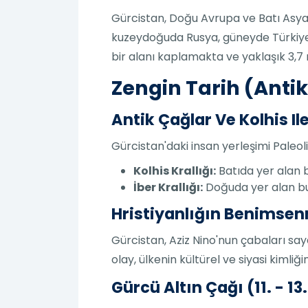
Gürcistan, Doğu Avrupa ve Batı Asya
kuzeydoğuda Rusya, güneyde Türkiye 
bir alanı kaplamakta ve yaklaşık 3,7 m
Zengin Tarih (Anti
Antik Çağlar Ve Kolhis Ile
Gürcistan'daki insan yerleşimi Paleol
Kolhis Krallığı:
Batıda yer alan bu
İber Krallığı:
Doğuda yer alan bu 
Hristiyanlığın Benimse
Gürcistan, Aziz Nino'nun çabaları saye
olay, ülkenin kültürel ve siyasi kimliği
Gürcü Altın Çağı (11. - 13