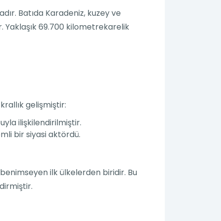
dır. Batıda Karadeniz, kuzey ve
 Yaklaşık 69.700 kilometrekarelik
allık gelişmiştir:
a ilişkilendirilmiştir.
li bir siyasi aktördü.
 benimseyen ilk ülkelerden biridir. Bu
dirmiştir.