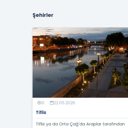
Şehirler
0
22.05.2026
Tiflis
Tiflis ya da Orta Çağ'da Araplar tarafından