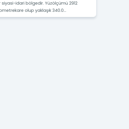
r siyasi-idari bölgedir. Yüzölçümü 2912
lometrekare olup yaklaşık 340.0...