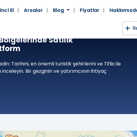
inci El
Arsalar
Blog
Fiyatlar
Hakkımız
İ
 Bölgelerinde Satılık
atform
: Tarihini, en önemli turistik şehirlerini ve Tiflis ile
inceleyin. Bir gezginin ve yatırımcının ihtiyaç