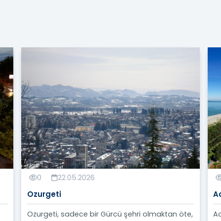
0
22.05.2026
Ozurgeti
A
Ozurgeti, sadece bir Gürcü şehri olmaktan öte,
Ac