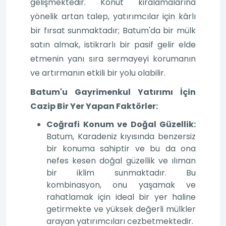
gelişmektedir. Konut kiralamalarına
yönelik artan talep, yatırımcılar için kârlı
bir fırsat sunmaktadır; Batum'da bir mülk
satın almak, istikrarlı bir pasif gelir elde
etmenin yanı sıra sermayeyi korumanın
ve artırmanın etkili bir yolu olabilir.
Batum'u Gayrimenkul Yatırımı İçin
Cazip Bir Yer Yapan Faktörler:
Coğrafi Konum ve Doğal Güzellik:
Batum, Karadeniz kıyısında benzersiz
bir konuma sahiptir ve bu da ona
nefes kesen doğal güzellik ve ılıman
bir iklim sunmaktadır. Bu
kombinasyon, onu yaşamak ve
rahatlamak için ideal bir yer haline
getirmekte ve yüksek değerli mülkler
arayan yatırımcıları cezbetmektedir.