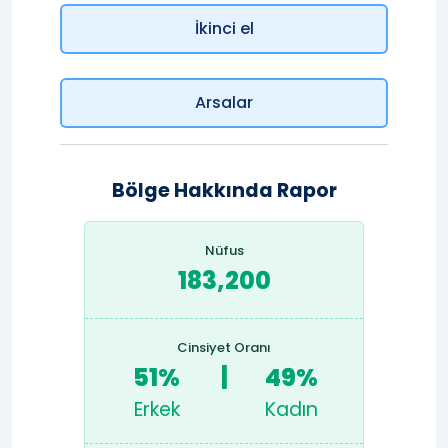
İkinci el
Arsalar
Bölge Hakkında Rapor
Nüfus
183,200
Cinsiyet Oranı
51%
|
49%
Erkek
Kadın