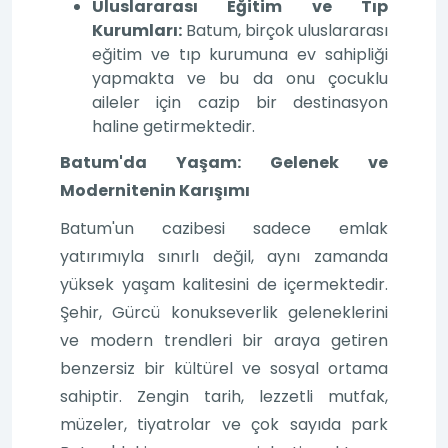
Uluslararası Eğitim ve Tıp
Kurumları:
Batum, birçok uluslararası
eğitim ve tıp kurumuna ev sahipliği
yapmakta ve bu da onu çocuklu
aileler için cazip bir destinasyon
haline getirmektedir.
Batum'da Yaşam: Gelenek ve
Modernitenin Karışımı
Batum'un cazibesi sadece emlak
yatırımıyla sınırlı değil, aynı zamanda
yüksek yaşam kalitesini de içermektedir.
Şehir, Gürcü konukseverlik geleneklerini
ve modern trendleri bir araya getiren
benzersiz bir kültürel ve sosyal ortama
sahiptir. Zengin tarih, lezzetli mutfak,
müzeler, tiyatrolar ve çok sayıda park