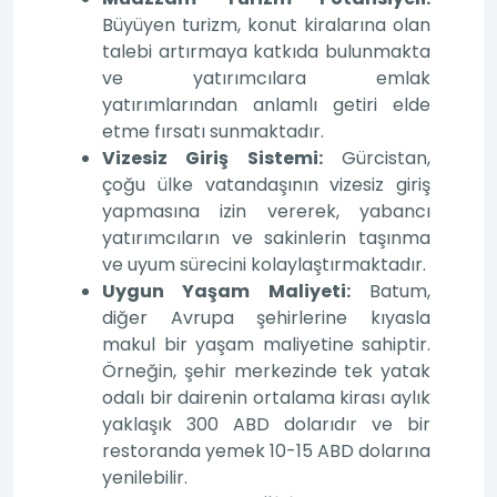
Büyüyen turizm, konut kiralarına olan
talebi artırmaya katkıda bulunmakta
ve yatırımcılara emlak
yatırımlarından anlamlı getiri elde
etme fırsatı sunmaktadır.
Vizesiz Giriş Sistemi:
Gürcistan,
çoğu ülke vatandaşının vizesiz giriş
yapmasına izin vererek, yabancı
yatırımcıların ve sakinlerin taşınma
ve uyum sürecini kolaylaştırmaktadır.
Uygun Yaşam Maliyeti:
Batum,
diğer Avrupa şehirlerine kıyasla
makul bir yaşam maliyetine sahiptir.
Örneğin, şehir merkezinde tek yatak
odalı bir dairenin ortalama kirası aylık
yaklaşık 300 ABD dolarıdır ve bir
restoranda yemek 10-15 ABD dolarına
yenilebilir.