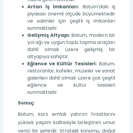
Artan İş İmkanları:
Batum'daki iş
piyasası önemli ölçüde büyümektedir
ve sakinler için çeşitli iş imkanları
sunmaktadır.
Gelişmiş Altyapı:
Batum, modern bir
yol ağı ve uygun toplu taşıma araçları
dahil olmak üzere gelişmiş bir
altyapıya sahiptir.
Eğlence ve Kültür Tesisleri:
Batum,
restoranlar, kafeler, müzeler ve sanat
galerileri dahil olmak üzere çok çeşitli
eğlence ve kültür tesisleri
sunmaktadır.
Sonuç:
Batum, karlı emlak yatırım fırsatlarını
yüksek yaşam kalitesiyle birleştiren umut
verici bir şehirdir. Stratejik konumu, doğal