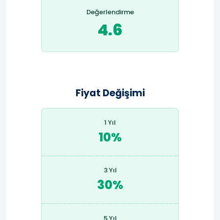
Değerlendirme
4.6
Fiyat Değişimi
1 Yıl
10%
3 Yıl
30%
5 Yıl