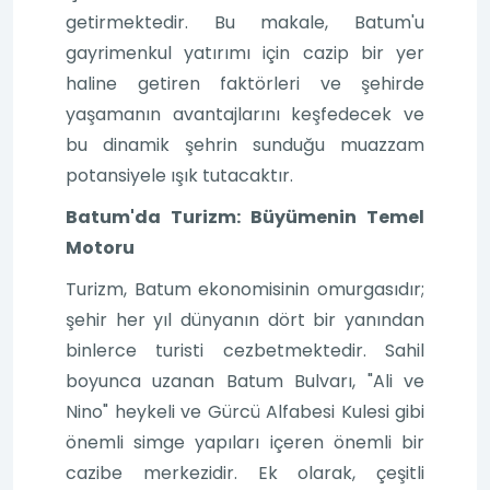
getirmektedir. Bu makale, Batum'u
gayrimenkul yatırımı için cazip bir yer
haline getiren faktörleri ve şehirde
yaşamanın avantajlarını keşfedecek ve
bu dinamik şehrin sunduğu muazzam
potansiyele ışık tutacaktır.
Batum'da Turizm: Büyümenin Temel
Motoru
Turizm, Batum ekonomisinin omurgasıdır;
şehir her yıl dünyanın dört bir yanından
binlerce turisti cezbetmektedir. Sahil
boyunca uzanan Batum Bulvarı, "Ali ve
Nino" heykeli ve Gürcü Alfabesi Kulesi gibi
önemli simge yapıları içeren önemli bir
cazibe merkezidir. Ek olarak, çeşitli