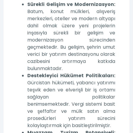
Sürekli Gelişim ve Modernizasyon:
Batum, konut mülkleri, alışveriş
merkezleri, oteller ve modern altyapı
dahil olmak üzere yeni projelerin
inşasıyla sürekli bir gelişim ve
modernizasyon sürecinden
geçmektedir. Bu gelişim, şehrin umut
verici bir yatırım destinasyonu olarak
cazibesini artırmaya katkıda
bulunmaktadır.
Destekleyici Hükümet Politikaları:
Gürcistan hükümeti, yabancı yatırımı
teşvik eden ve elverişli bir iş ortamı
sağlayan politikalar
benimsemektedir. Vergi sistemi basit
ve şeffaftır ve mülk satın alma
prosedürleri yatırım sürecini
kolaylaştırmak için basitleştirilmiştir.
Muazzam Turizm Potansiyeli: