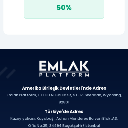
50%
Amerika Birleşik Devletleri'nde Adres
Emlak Platform, LLC 30 N Gould St, STE R-Sheridan, Wyoming,
82801
Türkiye'de Adres
Kuzey yakası, Kayabaşı, Adnan Menderes Bulvari Blok :A3,
Ofis No:35, 34494 Başakşehir/İstanbul