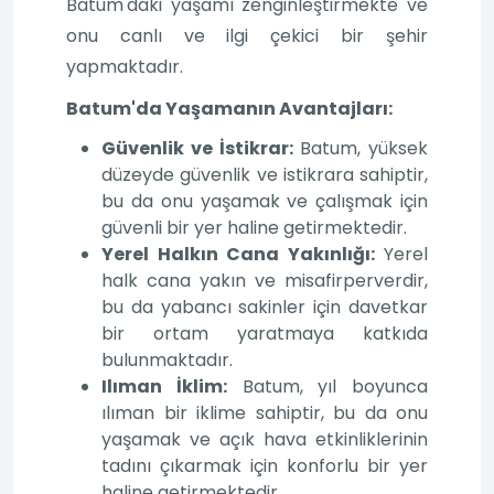
Batum'daki yaşamı zenginleştirmekte ve
onu canlı ve ilgi çekici bir şehir
yapmaktadır.
Batum'da Yaşamanın Avantajları:
Güvenlik ve İstikrar:
Batum, yüksek
düzeyde güvenlik ve istikrara sahiptir,
bu da onu yaşamak ve çalışmak için
güvenli bir yer haline getirmektedir.
Yerel Halkın Cana Yakınlığı:
Yerel
halk cana yakın ve misafirperverdir,
bu da yabancı sakinler için davetkar
bir ortam yaratmaya katkıda
bulunmaktadır.
Ilıman İklim:
Batum, yıl boyunca
ılıman bir iklime sahiptir, bu da onu
yaşamak ve açık hava etkinliklerinin
tadını çıkarmak için konforlu bir yer
haline getirmektedir.