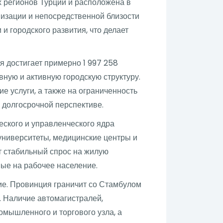
 регионов Турции и расположена в
изации и непосредственной близости
и городского развития, что делает
я достигает примерно 1 997 258
вную и активную городскую структуру.
е услуги, а также на ограниченность
 долгосрочной перспективе.
ского и управленческого ядра
университеты, медицинские центры и
т стабильный спрос на жилую
ые на рабочее население.
ие. Провинция граничит со Стамбулом
. Наличие автомагистралей,
омышленного и торгового узла, а