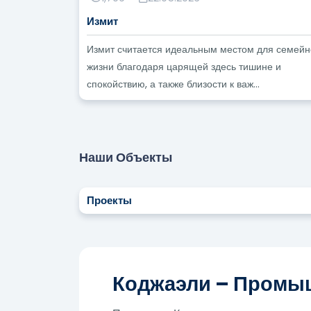
Измит
Измит считается идеальным местом для семей
жизни благодаря царящей здесь тишине и
спокойствию, а также близости к важ...
Наши Объекты
Проекты
Коджаэли – Промыш