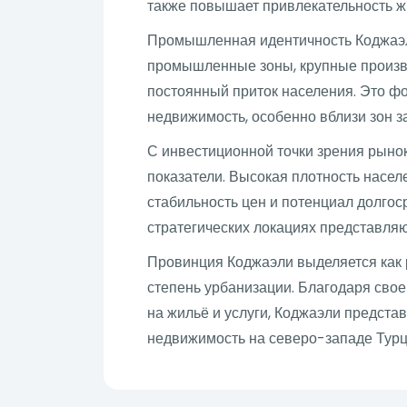
также повышает привлекательность ж
Промышленная идентичность Коджаэл
промышленные зоны, крупные произв
постоянный приток населения. Это ф
недвижимость, особенно вблизи зон з
С инвестиционной точки зрения рыно
показатели. Высокая плотность насе
стабильность цен и потенциал долго
стратегических локациях представляю
Провинция Коджаэли выделяется как р
степень урбанизации. Благодаря сво
на жильё и услуги, Коджаэли предст
недвижимость на северо-западе Турц