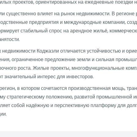
илых проектов, ориентированных на ежедневные поездки н
и существенно влияет на рынок недвижимости. В регионе
одственные предприятия и международные компании, созд
ормирует стабильный спрос на арендное жильё, коммерческ
анятости.
к недвижимости Коджаэли отличается устойчивостью и ори
ления, ограниченное предложение земли и сильная промыш
срочного роста. Жилые проекты, многофункциональные комп
т значительный интерес для инвесторов.
егион, в котором сочетаются производственная мощь, тра
ему стратегическому положению, развитой промышленной и
авляет собой надёжную и перспективную платформу для дол
ии.