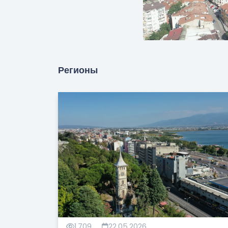
Регионы
1,709
22.05.2026