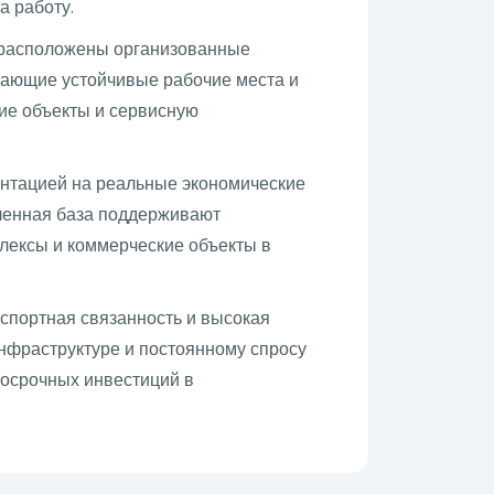
а работу.
 расположены организованные
ающие устойчивые рабочие места и
ие объекты и сервисную
ентацией на реальные экономические
ленная база поддерживают
лексы и коммерческие объекты в
нспортная связанность и высокая
нфраструктуре и постоянному спросу
госрочных инвестиций в